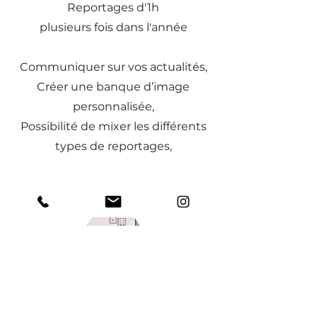
Reportages d'1h
plusieurs fois dans l'année
Communiquer sur vos actualités,
Créer une banque d’image
personnalisée,
Possibilité de mixer les différents
types de reportages,
A partir de 550 €
Tirages et Impressions
POSTERS - TIRAGES CONTRE