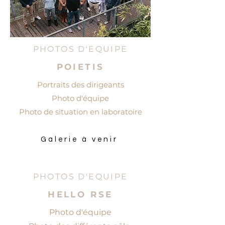
PHOTOS D'EQUIPE
POIETIS
Portraits des dirigeants
Photo d'équipe
Photo de situation en laboratoire
Galerie à venir
PHOTOS D'EQUIPE
HELLO RSE
Photo d'équipe