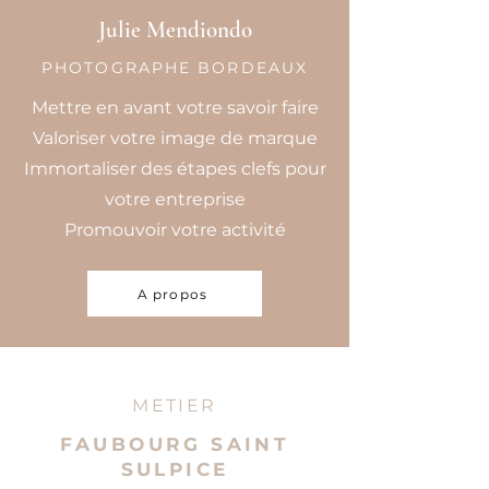
Julie Mendiondo
PHOTOGRAPHE BORDEAUX
Mettre en avant votre savoir faire
Valoriser votre image de marque
Immortaliser des étapes clefs pour
votre entreprise
Promouvoir votre activité
A propos
METIER
FAUBOURG SAINT
SULPICE