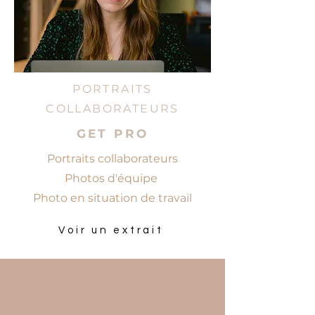
PORTRAITS
COLLABORATEURS
GET PRO
Portraits collaborateurs
Photos d'équipe
Photo en situation de travail
Voir un extrait