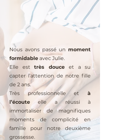
Nous avons passé un
moment
formidable
avec Julie.
Elle est
très douce
et a su
capter l’attention de notre fille
de 2 ans.
Très professionnelle et
à
l’écoute
elle a réussi à
immortaliser de magnifiques
moments de complicité en
famille pour notre deuxième
grossesse.