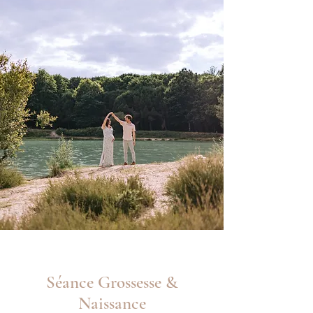
Séance Grossesse &
Naissance