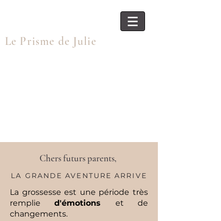
Le Prisme de Julie
Chers futurs parents,
LA GRANDE AVENTURE ARRIVE
La grossesse est une période très
remplie
d'émotions
et de
changements.