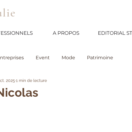
ulie
ESSIONNELS
A PROPOS
EDITORIAL S
ntreprises
Event
Mode
Patrimoine
oct. 2025
1 min de lecture
Nicolas