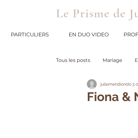
Le Prisme de J
PARTICULIERS
EN DUO VIDEO
PROF
Tous les posts
Mariage
E
juliemendiondo
3 
Fiona & 